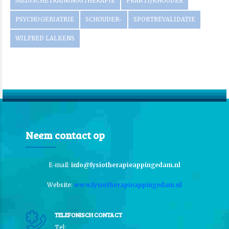
MEDISCHETRAININGSTHERAPIE
PRAKTIJKHOUDER
PSYCHOGERIATRIE
SCHOUDER-
SPORTREVALIDATIE
WILFRED LALKENS
Neem contact op
E-mail:
info@fysiotherapieappingedam.nl
Website:
www.fysiotherapieappingedam.nl
TELEFONISCH CONTACT
Tel: