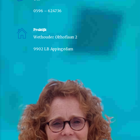
0596 – 624736
Praktijk
Wethouder Olthoflaan 2
9902 LB Appingedam