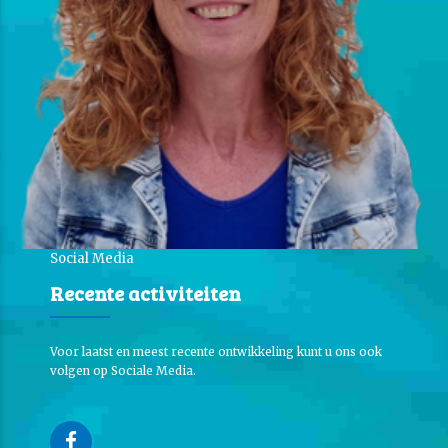
Social Media
Recente activiteiten
Voor laatst en meest recente ontwikkeling kunt u ons ook
volgen op Sociale Media.