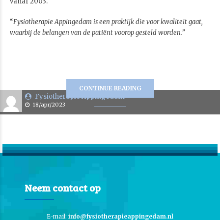
vanaf 2003.
“
Fysiotherapie Appingedam is een praktijk die voor kwaliteit gaat,
waarbij de belangen van de patiënt voorop gesteld worden.”
CONTINUE READING
Fysiotherapie Appingedam
18/apr/2023
Neem contact op
E-mail:
info@fysiotherapieappingedam.nl