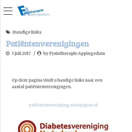
Handige links
Patiëntenverenigingen
3 juli 2017
by Fysiotherapie Appingedam
Op deze pagina vindt u handige links naar een
aantal patiëntenverenigingen.
patiëntenvereniging.startpagina.nl