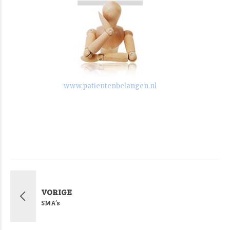
www.patientenbelangen.nl
VORIGE
SMA’s