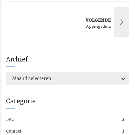
VOLGENDE
Appingedam
Archief
Maand selecteren
Categorie
BAG
2
Contact
1