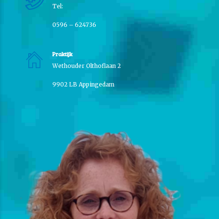
Tel:
0596 – 624736
Praktijk
Wethouder Olthoflaan 2
9902 LB Appingedam