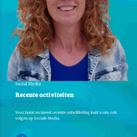
Social Media
Recente activiteiten
Voor laatst en meest recente ontwikkeling kunt u ons ook
volgen op Sociale Media.