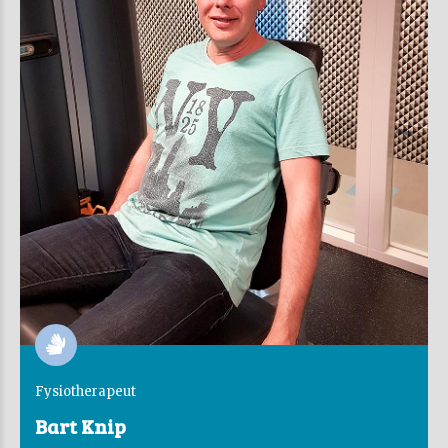
Fysiotherapeut
Bart Knip