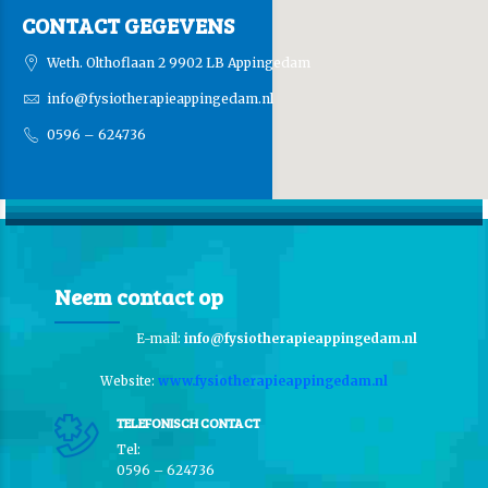
CONTACT GEGEVENS
Weth. Olthoflaan 2 9902 LB Appingedam
info@fysiotherapieappingedam.nl
0596 – 624736
Neem contact op
E-mail:
info@fysiotherapieappingedam.nl
Website:
www.fysiotherapieappingedam.nl
TELEFONISCH CONTACT
Tel:
0596 – 624736