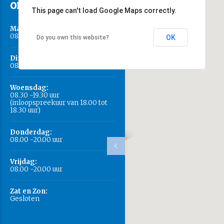
OPENINGSTIJDEN:
This page can't load Google Maps correctly.
Maandag:
08.00 -21.00 uur
OK
Do you own this website?
Dinsdag:
08.00 -21.00 uur
Woensdag:
08.30 -19.30 uur
(inloopspreekuur van 18.00 tot
18.30 uur)
Donderdag:
08.00 -20.00 uur
Vrijdag:
08.00 -20.00 uur
Zat en Zon:
Gesloten