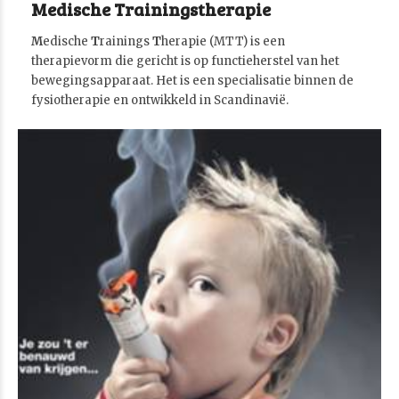
Medische Trainingstherapie
M
edische
T
rainings
T
herapie (MTT) is een
therapievorm die gericht is op functieherstel van het
bewegingsapparaat. Het is een specialisatie binnen de
fysiotherapie en ontwikkeld in Scandinavië.