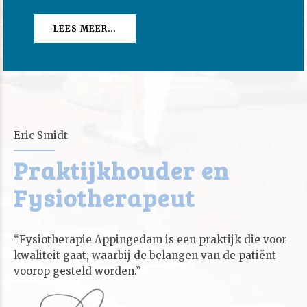
LEES MEER…
Eric Smidt
Praktijkhouder en
Fysiotherapeut
“Fysiotherapie Appingedam is een praktijk die voor
kwaliteit gaat, waarbij de belangen van de patiënt
voorop gesteld worden.”