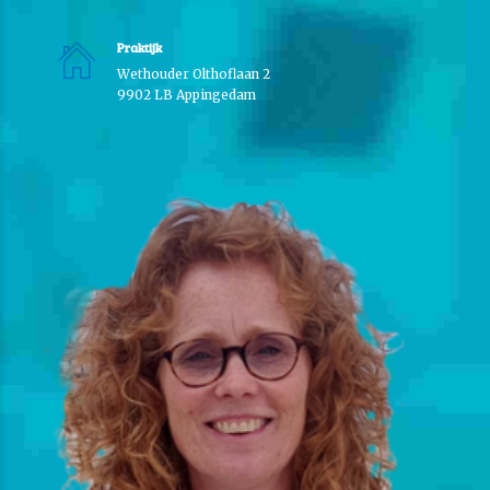
Praktijk
Wethouder Olthoflaan 2
9902 LB Appingedam